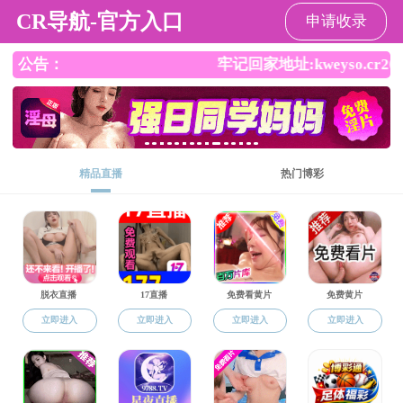
黄色网址大全
欢迎访问黄色网址大全 ！
网站黄色网址大全
黄色网址大全概况
人才
本科生第三党支部开展“